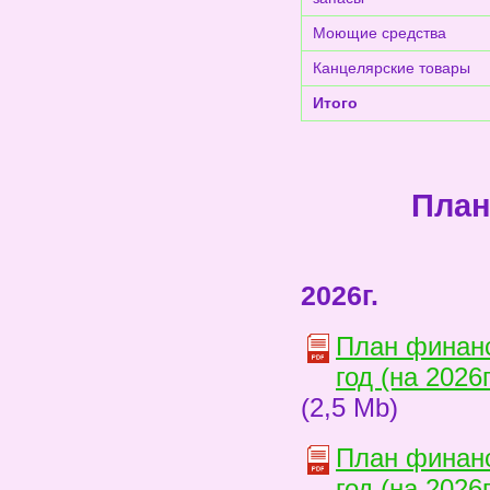
Моющие средства
Канцелярские товары
Итого
План
2026г.
План финанс
год (на 2026
(2,5 Mb)
План финанс
год (на 2026