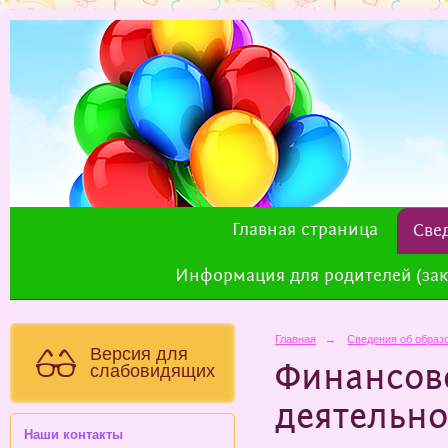
Главная страница
Све
Информация для родителей (зак
Главная
→
Сведения об образ
Версия для
слабовидящих
Финансов
деятельно
Наши контакты