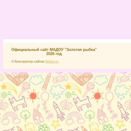
Официальный сайт МАДОУ "Золотая рыбка"
2026 год
© Конструктор сайтов
Nubex.ru