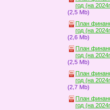
год (на 2024
(2,5 Mb)
План финанс
год (на 2024
(2,6 Mb)
План финанс
год (на 2024
(2,5 Mb)
План финанс
год (на 2024
(2,7 Mb)
План финанс
год (на 2024