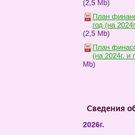
(2,5 Mb)
План финанс
год (на 2024
(2,5 Mb)
План финасо
(на 2024г. и
Mb)
Сведения о
2026г.