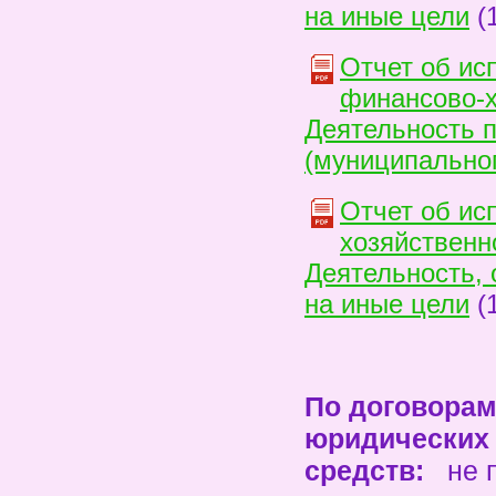
на иные цели
(1
Отчет об ис
финансово-х
Деятельность 
(муниципальног
Отчет об ис
хозяйственно
Деятельность, 
на иные цели
(1
По договорам
юридических
средств:
не 